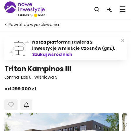
Powrót do wyszukiwania
Nasza platforma zawiera 2
inwestycje w mieście Czosnów (gm.).
Szukaj wśród nich
Triton Kampinos III
Łomna-Las ul. Wiśniowa 5
od 299 000 zł