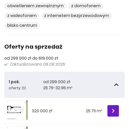
oświetleniem zewnętrznym
z domofonem
z wideofonem
z internetem bezprzewodowym
blisko centrum
Oferty na sprzedaż
od 299 000 zł do 619 000 zł
Zaktualizowano
08.08.2026
1 pok.
od 299 000 zł
25.75-32.95 m²
oferty: 22
320 000 zł
25.75 m²