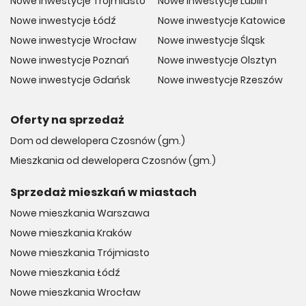
Nowe inwestycje Trójmiasto
Nowe inwestycje Lublin
Nowe inwestycje Łódź
Nowe inwestycje Katowice
Nowe inwestycje Wrocław
Nowe inwestycje Śląsk
Nowe inwestycje Poznań
Nowe inwestycje Olsztyn
Nowe inwestycje Gdańsk
Nowe inwestycje Rzeszów
Oferty na sprzedaż
Dom od dewelopera Czosnów (gm.)
Mieszkania od dewelopera Czosnów (gm.)
Sprzedaż mieszkań w miastach
Nowe mieszkania Warszawa
Nowe mieszkania Kraków
Nowe mieszkania Trójmiasto
Nowe mieszkania Łódź
Nowe mieszkania Wrocław