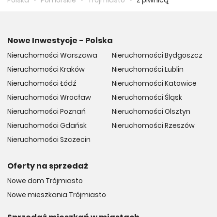
Nowe Inwestycje - Polska
Nieruchomości Warszawa
Nieruchomości Bydgoszcz
Nieruchomości Kraków
Nieruchomości Lublin
Nieruchomości Łódź
Nieruchomości Katowice
Nieruchomości Wrocław
Nieruchomości Śląsk
Nieruchomości Poznań
Nieruchomości Olsztyn
Nieruchomości Gdańsk
Nieruchomości Rzeszów
Nieruchomości Szczecin
Oferty na sprzedaż
Nowe dom Trójmiasto
Nowe mieszkania Trójmiasto