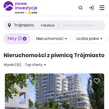
Trójmiasto
Wybierz dzielnicę
+okolice
Filtry
(1)
Nieruchomość
Liczba pokoi
Nieruchomości z piwnicą Trójmiasto
Wyniki (10)
Top oferty