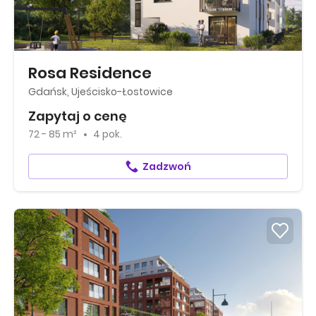
Rosa Residence
Gdańsk, Ujeścisko-Łostowice
Zapytaj o cenę
72 - 85 m²
4 pok.
Zadzwoń