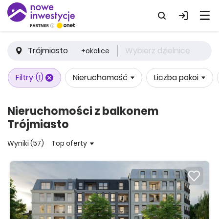
Trójmiasto
Wybierz dzielnicę
+okolice
Filtry
(1)
Nieruchomość
Liczba pokoi
Nieruchomości z balkonem
Trójmiasto
Wyniki (57)
Top oferty