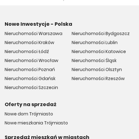
Nowe Inwestycje - Polska
Nieruchomości Warszawa
Nieruchomości Bydgoszcz
Nieruchomości Kraków
Nieruchomości Lublin
Nieruchomości Łódź
Nieruchomości Katowice
Nieruchomości Wrocław
Nieruchomości Śląsk
Nieruchomości Poznań
Nieruchomości Olsztyn
Nieruchomości Gdańsk
Nieruchomości Rzeszów
Nieruchomości Szczecin
Oferty na sprzedaż
Nowe dom Trójmiasto
Nowe mieszkania Trójmiasto
Sprzedaż mieszkań w miastach