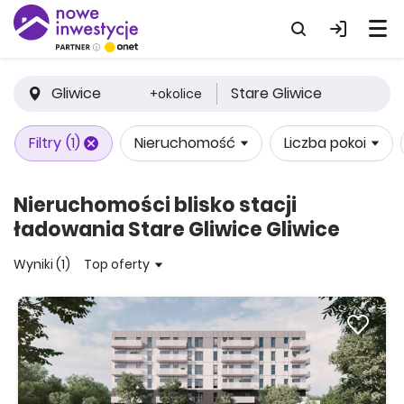
Gliwice
Stare Gliwice
+okolice
Filtry
(1)
Nieruchomość
Liczba pokoi
Nieruchomości blisko stacji
ładowania Stare Gliwice Gliwice
Wyniki (1)
Top oferty