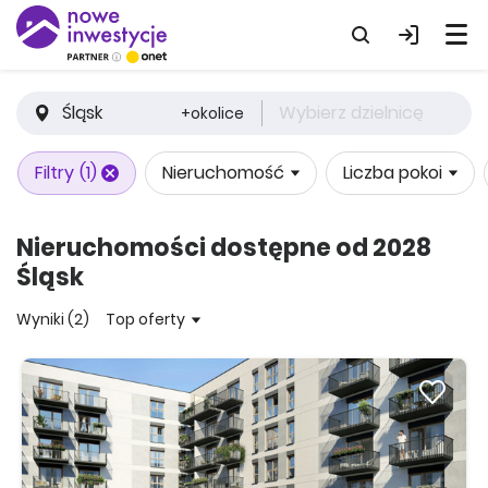
Śląsk
Wybierz dzielnicę
+okolice
Filtry
(1)
Nieruchomość
Liczba pokoi
Nieruchomości dostępne od 2028
Śląsk
Wyniki (2)
Top oferty