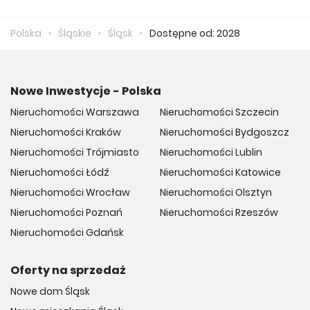
Średnio za m2 nowego mieszkania we Śląsku musimy
zapłacić 15 166 zł.
Polska
Śląskie
Śląsk
Dostępne od: 2028
Nowe Inwestycje - Polska
Nieruchomości Warszawa
Nieruchomości Szczecin
Nieruchomości Kraków
Nieruchomości Bydgoszcz
Nieruchomości Trójmiasto
Nieruchomości Lublin
Nieruchomości Łódź
Nieruchomości Katowice
Nieruchomości Wrocław
Nieruchomości Olsztyn
Nieruchomości Poznań
Nieruchomości Rzeszów
Nieruchomości Gdańsk
Oferty na sprzedaż
Nowe dom Śląsk