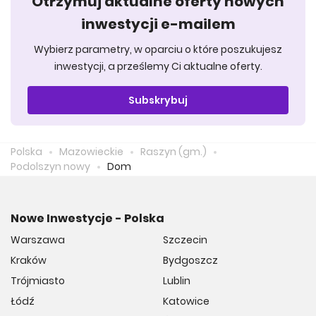
Otrzymuj aktualne oferty nowych
inwestycji e-mailem
Wybierz parametry, w oparciu o które poszukujesz
inwestycji, a prześlemy Ci aktualne oferty.
Subskrybuj
Polska
Mazowieckie
Raszyn (gm.)
Podolszyn nowy
Dom
Nowe Inwestycje - Polska
Warszawa
Szczecin
Kraków
Bydgoszcz
Trójmiasto
Lublin
Łódź
Katowice