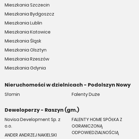
Mieszkania Szczecin
Mieszkania Bydgoszcz
Mieszkania Lublin
Mieszkania Katowice
Mieszkania Śląsk
Mieszkania Olsztyn
Mieszkania Rzeszów
Mieszkania Gdynia
Nieruchomości w dzielnicach - Podolszyn Nowy
Słomin
Falenty Duże
Deweloperzy - Raszyn (gm.)
Novisa Development Sp. z
FALENTY HOME SPÓŁKA Z
o.o.
OGRANICZONĄ
ODPOWIEDZIALNOŚCIĄ
ANDER ANDRZEJ NAKIELSKI