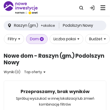
Raszyn (gm.)
Podolszyn Nowy
+okolice
Filtry
Dom
Liczba pokoi
Budżet
Nowe dom - Raszyn (gm.) Podolszyn
Nowy
Wyniki (0)
Top oferty
Przepraszamy, brak wyników
Spróbuj wyszukać w innej lokalizacji lub zmień
kombinację filtrów