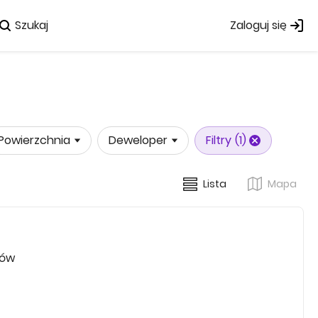
Szukaj
Zaloguj się
Powierzchnia
Deweloper
Filtry
(1)
Lista
Mapa
rów