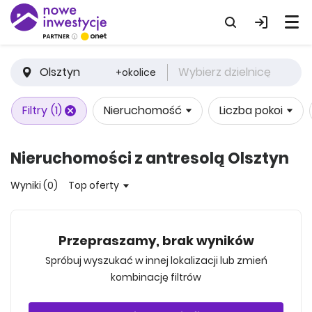
Olsztyn
Wybierz dzielnicę
+okolice
Filtry
(1)
Nieruchomość
Liczba pokoi
Nieruchomości z antresolą Olsztyn
Wyniki (0)
Top oferty
Przepraszamy, brak wyników
Spróbuj wyszukać w innej lokalizacji lub zmień
kombinację filtrów