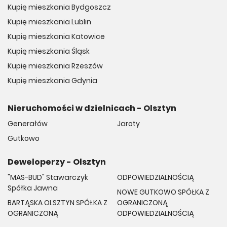
Kupię mieszkania Bydgoszcz
Kupię mieszkania Lublin
Kupię mieszkania Katowice
Kupię mieszkania Śląsk
Kupię mieszkania Rzeszów
Kupię mieszkania Gdynia
Nieruchomości w dzielnicach - Olsztyn
Generałów
Jaroty
Gutkowo
Deweloperzy - Olsztyn
"MAS-BUD" Stawarczyk
ODPOWIEDZIALNOŚCIĄ
Spółka Jawna
NOWE GUTKOWO SPÓŁKA Z
BARTĄSKA OLSZTYN SPÓŁKA Z
OGRANICZONĄ
OGRANICZONĄ
ODPOWIEDZIALNOŚCIĄ