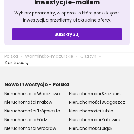
inwestycji e-mailem
Wybierz parametry, w oparciu o które poszukujesz
inwestycji, a prześlemy Ci aktualne oferty.
Subskrybuj
Polska
Warmińsko-mazurskie
Olsztyn
Z antresolą
Nowe Inwestycje - Polska
Nieruchomości Warszawa
Nieruchomości Szczecin
Nieruchomości Kraków
Nieruchomości Bydgoszcz
Nieruchomości Trójmiasto
Nieruchomości Lublin
Nieruchomości Łódź
Nieruchomości Katowice
Nieruchomości Wrocław
Nieruchomości Śląsk