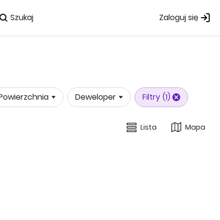
Szukaj
Zaloguj się
Powierzchnia
Deweloper
Filtry
(1)
Lista
Mapa