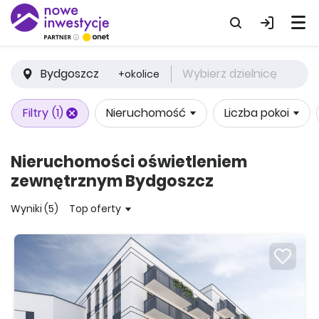
Bydgoszcz
Wybierz dzielnicę
+okolice
Filtry
(1)
Nieruchomość
Liczba pokoi
Nieruchomości oświetleniem
zewnętrznym Bydgoszcz
Wyniki (5)
Top oferty