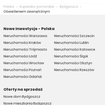
zapłacić 12 275 zł.
Polska
Kujawsko-pomorskie
Bydgoszcz
Oświetleniem zewnętrznym
Nowe Inwestycje - Polska
Nieruchomości Warszawa
Nieruchomości Szczecin
Nieruchomości Kraków
Nieruchomości Lublin
Nieruchomości Trójmiasto
Nieruchomości Katowice
Nieruchomości Łódź
Nieruchomości Śląsk
Nieruchomości Wrocław
Nieruchomości Olsztyn
Nieruchomości Poznań
Nieruchomości Rzeszów
Nieruchomości Gdańsk
Oferty na sprzedaż
Nowe dom Bydgoszcz
Nowe mieszkania Bydgoszcz