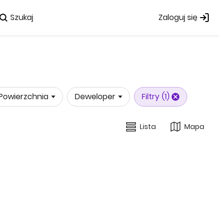
Szukaj
Zaloguj się
Powierzchnia
Deweloper
Filtry
(1)
Lista
Mapa