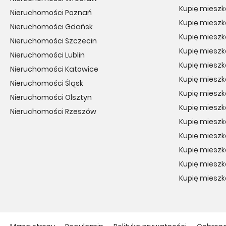
Kupię mieszk
Nieruchomości Poznań
Kupię mieszk
Nieruchomości Gdańsk
Kupię mieszk
Nieruchomości Szczecin
Kupię miesz
Nieruchomości Lublin
Kupię miesz
Nieruchomości Katowice
Kupię miesz
Nieruchomości Śląsk
Kupię mieszk
Nieruchomości Olsztyn
Kupię mieszk
Nieruchomości Rzeszów
Kupię mieszk
Kupię mieszk
Kupię mieszk
Kupię miesz
Kupię mieszk