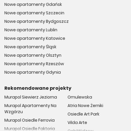
Nowe apartamenty Gdańsk
Nowe apartamenty Szczecin
Nowe apartamenty Bydgoszcz
Nowe apartamenty Lublin
Nowe apartamenty Katowice
Nowe apartamenty Śląsk
Nowe apartamenty Olsztyn
Nowe apartamenty Rzeszów
Nowe apartamenty Gdynia
Rekomendowane projekty
Murapol Siewierz Jeziorna
Omulewska
Murapol Apartamenty Na
Atria Nowe Żerniki
Wzgórzu
Osiedle Art Park
Murapol Osiedle Ferrovia
Vilda Arte
Murapol Osiedle Faktoria