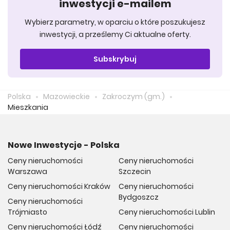
inwestycji e-mailem
Wybierz parametry, w oparciu o które poszukujesz
inwestycji, a prześlemy Ci aktualne oferty.
Subskrybuj
Polska
Mazowieckie
Zakroczym (gm.)
Mieszkania
Nowe Inwestycje - Polska
Ceny nieruchomości
Ceny nieruchomości
Warszawa
Szczecin
Ceny nieruchomości Kraków
Ceny nieruchomości
Bydgoszcz
Ceny nieruchomości
Trójmiasto
Ceny nieruchomości Lublin
Ceny nieruchomości Łódź
Ceny nieruchomości