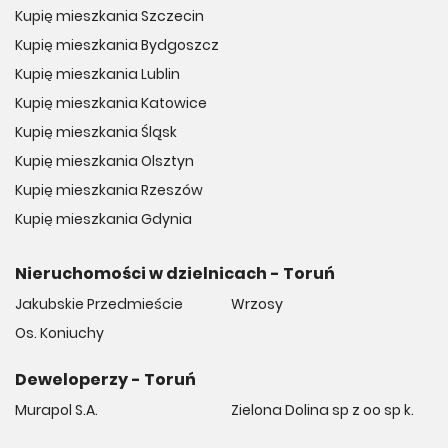
Kupię mieszkania Szczecin
Kupię mieszkania Bydgoszcz
Kupię mieszkania Lublin
Kupię mieszkania Katowice
Kupię mieszkania Śląsk
Kupię mieszkania Olsztyn
Kupię mieszkania Rzeszów
Kupię mieszkania Gdynia
Nieruchomości w dzielnicach - Toruń
Jakubskie Przedmieście
Wrzosy
Os. Koniuchy
Deweloperzy - Toruń
Murapol S.A.
Zielona Dolina sp z oo sp k.