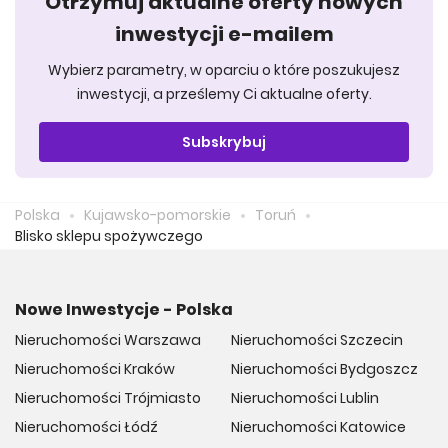
Otrzymuj aktualne oferty nowych
inwestycji e-mailem
Wybierz parametry, w oparciu o które poszukujesz
inwestycji, a prześlemy Ci aktualne oferty.
Subskrybuj
Polska
Kujawsko-pomorskie
Toruń
Blisko sklepu spożywczego
Nowe Inwestycje - Polska
Nieruchomości Warszawa
Nieruchomości Szczecin
Nieruchomości Kraków
Nieruchomości Bydgoszcz
Nieruchomości Trójmiasto
Nieruchomości Lublin
Nieruchomości Łódź
Nieruchomości Katowice