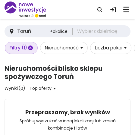
Toruń
Wybierz dzielnicę
+okolice
Filtry
(1)
Nieruchomość
Liczba pokoi
Nieruchomości blisko sklepu
spożywczego Toruń
Wyniki (0)
Top oferty
Przepraszamy, brak wyników
Spróbuj wyszukać w innej lokalizacji lub zmień
kombinację filtrów