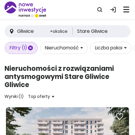
Gliwice
Stare Gliwice
+okolice
Filtry
(1)
Nieruchomość
Liczba pokoi
Nieruchomości z rozwiązaniami
antysmogowymi Stare Gliwice
Gliwice
Wyniki (1)
Top oferty