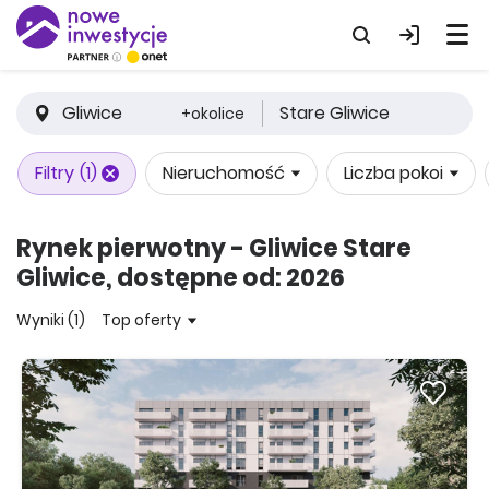
Gliwice
Stare Gliwice
+okolice
Filtry
(1)
Nieruchomość
Liczba pokoi
Rynek pierwotny - Gliwice Stare
Gliwice, dostępne od: 2026
Wyniki (1)
Top oferty