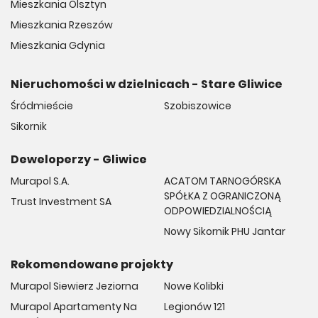
Mieszkania Olsztyn
Mieszkania Rzeszów
Mieszkania Gdynia
Nieruchomości w dzielnicach - Stare Gliwice
Śródmieście
Szobiszowice
Sikornik
Deweloperzy - Gliwice
Murapol S.A.
ACATOM TARNOGÓRSKA
SPÓŁKA Z OGRANICZONĄ
Trust Investment SA
ODPOWIEDZIALNOŚCIĄ
Nowy Sikornik PHU Jantar
Rekomendowane projekty
Murapol Siewierz Jeziorna
Nowe Kolibki
Murapol Apartamenty Na
Legionów 121