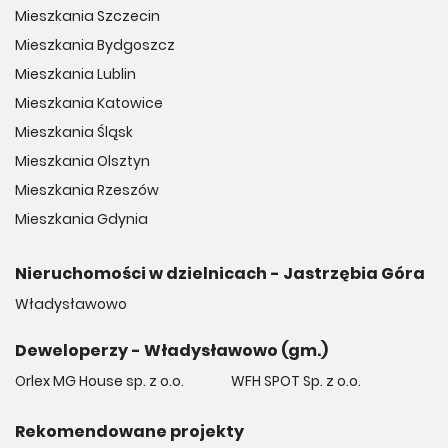
Mieszkania Szczecin
Mieszkania Bydgoszcz
Mieszkania Lublin
Mieszkania Katowice
Mieszkania Śląsk
Mieszkania Olsztyn
Mieszkania Rzeszów
Mieszkania Gdynia
Nieruchomości w dzielnicach - Jastrzębia Góra
Władysławowo
Deweloperzy - Władysławowo (gm.)
Orlex MG House sp. z o.o.
WFH SPOT Sp. z o.o.
Rekomendowane projekty