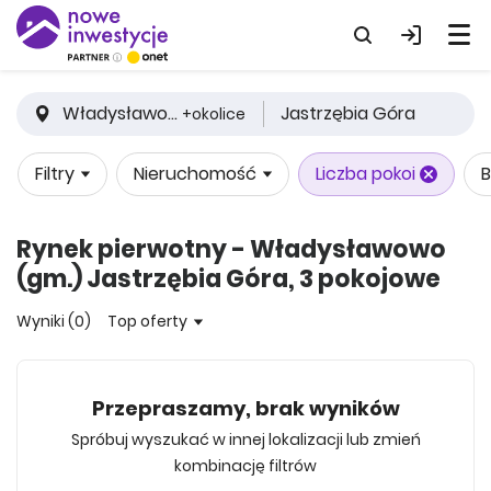
Władysławowo (gm.)
Jastrzębia Góra
+okolice
Filtry
Nieruchomość
Liczba pokoi
B
Rynek pierwotny - Władysławowo
(gm.) Jastrzębia Góra, 3 pokojowe
Wyniki (0)
Top oferty
Przepraszamy, brak wyników
Spróbuj wyszukać w innej lokalizacji lub zmień
kombinację filtrów