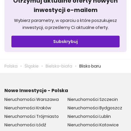
Otrzymuj aktualne oferty nowych
inwestycji e-mailem
Wybierz parametry, w oparciu o które poszukujesz
inwestycji, a prześlemy Ci aktualne oferty.
Subskrybuj
Polska
Śląskie
Bielsko-biała
Blisko baru
Nowe Inwestycje - Polska
Nieruchomości Warszawa
Nieruchomości Szczecin
Nieruchomości Kraków
Nieruchomości Bydgoszcz
Nieruchomości Trójmiasto
Nieruchomości Lublin
Nieruchomości Łódź
Nieruchomości Katowice