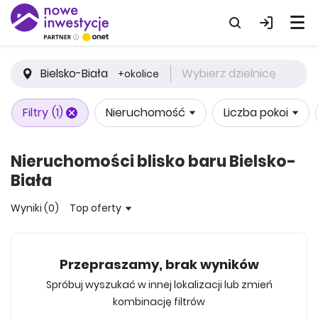
Bielsko-Biała
Wybierz dzielnicę
+okolice
Filtry
(1)
Nieruchomość
Liczba pokoi
Nieruchomości blisko baru Bielsko-
Biała
Wyniki (0)
Top oferty
Przepraszamy, brak wyników
Spróbuj wyszukać w innej lokalizacji lub zmień
kombinację filtrów