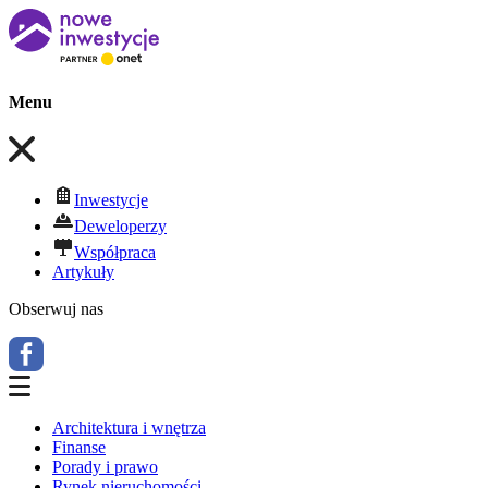
Menu
Inwestycje
Deweloperzy
Współpraca
Artykuły
Obserwuj nas
Architektura i wnętrza
Finanse
Porady i prawo
Rynek nieruchomości