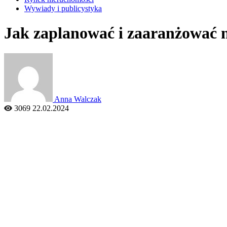
Wywiady i publicystyka
Jak zaplanować i zaaranżować 
Anna Walczak
3069
22.02.2024