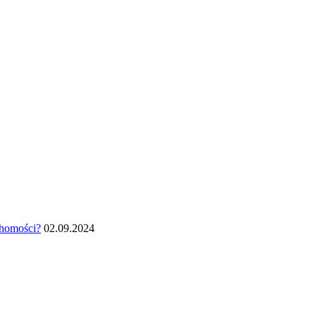
chomości?
02.09.2024