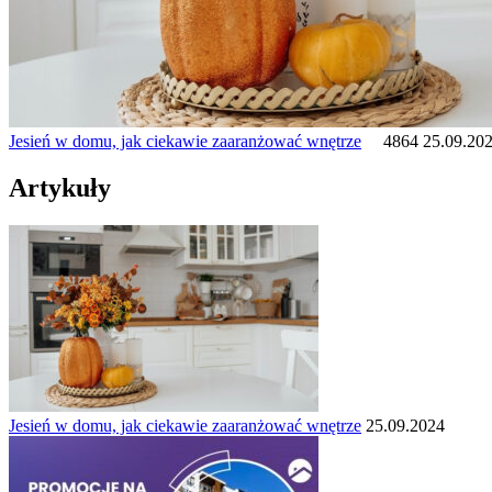
Jesień w domu, jak ciekawie zaaranżować wnętrze
4864
25.09.20
Artykuły
Jesień w domu, jak ciekawie zaaranżować wnętrze
25.09.2024