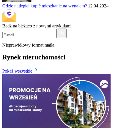
Gdzie najlepiej kupić mieszkanie na wynajem?
12.04.2024
Bądź na bieżąco z nowymi artykułami.
Nieprawidłowy format maila.
Rynek nieruchomości
Pokaż wszystkie