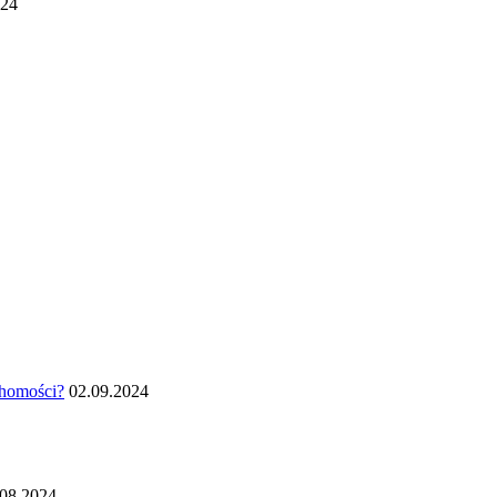
024
chomości?
02.09.2024
.08.2024