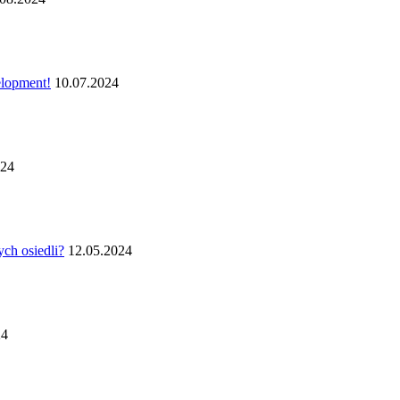
elopment!
10.07.2024
024
ych osiedli?
12.05.2024
24