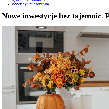
Wywiady i publicystyka
Nowe inwestycje bez tajemnic. 