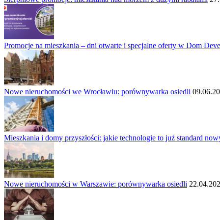
Promocje na mieszkania – dni otwarte i specjalne oferty w Dom Dev
Nowe nieruchomości we Wrocławiu: porównywarka osiedli
09.06.2
Mieszkania i domy przyszłości: jakie technologie to już standard now
Nowe nieruchomości w Warszawie: porównywarka osiedli
22.04.20